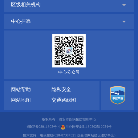
区级相关机构

中心挂靠

中心公众号
网站帮助
隐私安全
网站地图
交通路线图
版权所有：雅安市疾病预防控制中心
蜀ICP备08011302号-4
川公网安备51180202512024号
技术支持：
用我在线(028-87384321 仅受理网站建设维护事宜)