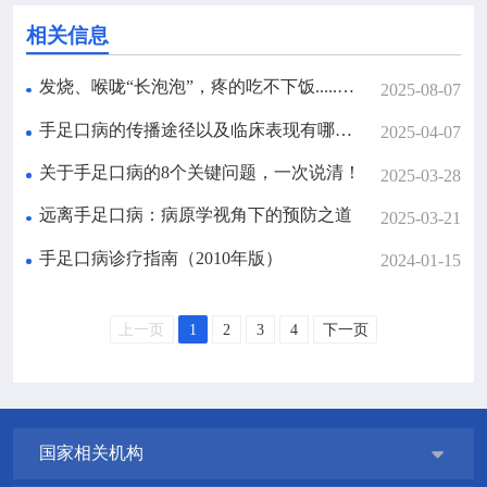
相关信息
发烧、喉咙“长泡泡”，疼的吃不下饭.....孩子可能是得了这种病→（不是手足口病）
2025-08-07
手足口病的传播途径以及临床表现有哪些？是否可以通过接种疫苗来预防？权威解答来了→
2025-04-07
关于手足口病的8个关键问题，一次说清！
2025-03-28
远离手足口病：病原学视角下的预防之道
2025-03-21
手足口病诊疗指南（2010年版）
2024-01-15
上一页
1
2
3
4
下一页
国家相关机构
