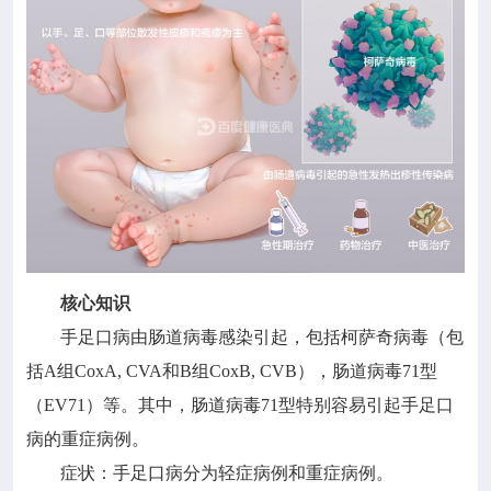

政策法规

疾控服务

科研培训

互动交流
核心知识
手足口病由肠道病毒感染引起，包括柯萨奇病毒（包
括A组CoxA, CVA和B组CoxB, CVB），肠道病毒71型
（EV71）等。其中，肠道病毒71型特别容易引起手足口
病的重症病例。
症状：手足口病分为轻症病例和重症病例。