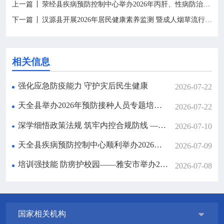
上一篇
荥经县疾病预防控制中心举办2026年丙肝、性病防治工作培训
下一篇
汉源县开展2026年居民健康素养监测 暨成人烟草流行监测工作培训会
相关信息
强化应急防疫能力 守护灾后民生健康
2026-07-22
天全县举办2026年预防接种人员专题培训班
2026-07-22
深学细悟政策法规 筑牢内控合规防线 ——市疾控中心开展政府采购相关知识培训
2026-07-10
天全县疾病预防控制中心顺利举办2026年慢性病监测与严重精神障碍患者管理专题培训班
2026-07-09
培训强技能 防痨护校园——雅安市举办2026年学校结核病防控培训班
2026-07-08
国家相关机构
