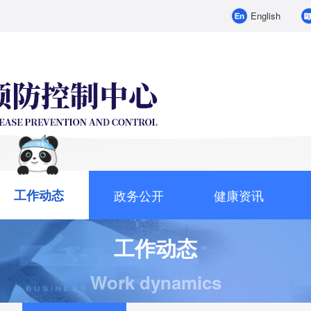
English
工作动态
政务公开
健康资讯
工作动态
Work dynamics