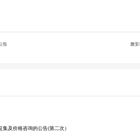
公告
雅安
征集及价格咨询的公告(第二次）