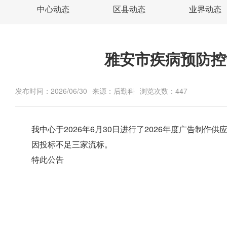
中心动态
区县动态
业界动态
雅安市疾病预防控
发布时间：
2026/06/30
来源：
后勤科
浏览次数：
447
我中心于2026年6月30日进行了2026年度广告制作供
因投标不足三家流标。
特此公告