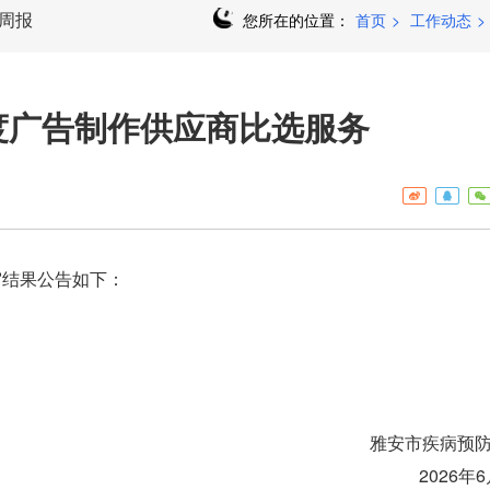
周报
您所在的位置：
首页
>
工作动态
>
度广告制作供应商比选服务
评审结果公告如下：
雅安市疾病预
2026