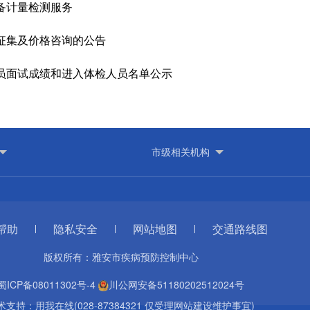
备计量检测服务
数征集及价格咨询的公告
人员面试成绩和进入体检人员名单公示
帮助
隐私安全
网站地图
交通路线图
版权所有：雅安市疾病预防控制中心
蜀ICP备08011302号-4
川公网安备51180202512024号
术支持：
用我在线(028-87384321 仅受理网站建设维护事宜)