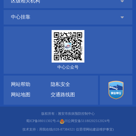
区级相关机构

中心挂靠

中心公众号
网站帮助
隐私安全
网站地图
交通路线图
版权所有：雅安市疾病预防控制中心
蜀ICP备08011302号-4
川公网安备51180202512024号
技术支持：
用我在线(028-87384321 仅受理网站建设维护事宜)