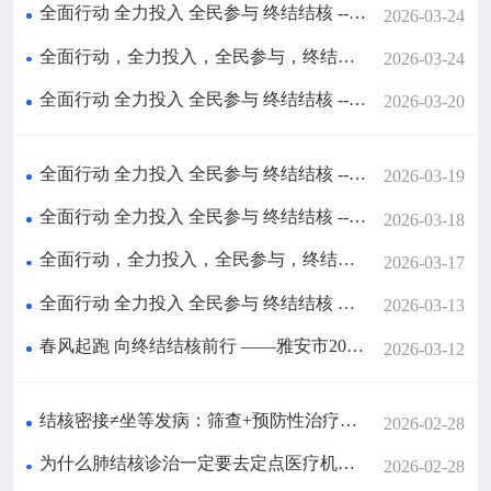

政策法规
全面行动 全力投入 全民参与 终结结核 ---“3.24世界结核病日”系列宣传活动之进敬老院
2026-03-24
全面行动，全力投入，全民参与，终结结核 --“3.24世界结核病日”系列宣传活动之进校园
2026-03-24

疾控服务
全面行动 全力投入 全民参与 终结结核 ---“3.24世界结核病日”系列宣传活动之进医院
2026-03-20

科研培训
全面行动 全力投入 全民参与 终结结核 ---“3.24结核病日”系列宣传活动之进企业
2026-03-19

互动交流
全面行动 全力投入 全民参与 终结结核 ---“3.24结核病日”系列宣传活动之进社区及学校
2026-03-18
全面行动，全力投入，全民参与，终结结核 ——“3.24结核病日”系列宣传活动之进监管场所
2026-03-17
全面行动 全力投入 全民参与 终结结核 ——第31个“世界防治结核病日”系列宣传之进社区、进家庭
2026-03-13
春风起跑 向终结结核前行 ——雅安市2026年结核病防治健康跑活动顺利举行
2026-03-12
结核密接≠坐等发病：筛查+预防性治疗，把自己保护起来
2026-02-28
为什么肺结核诊治一定要去定点医疗机构？普通医院不行吗？
2026-02-28