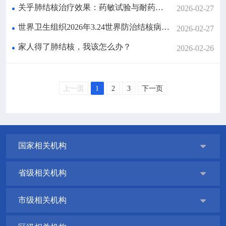
关乎肺结核治疗效果：药敏试验与耐药那些事
2026-02-27
世界卫生组织2026年3.24世界防治结核病日宣传主题传递的关键信息
2026-02-27
家人得了肺结核，我该怎么办？
2026-02-26
上一页
1
2
3
下一页
国家相关机构

省级相关机构

市级相关机构
