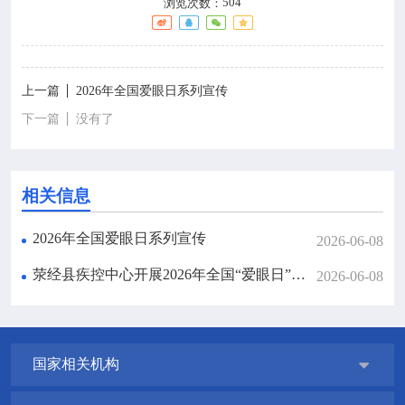
504
浏览次数：

政策法规

疾控服务
上一篇
2026年全国爱眼日系列宣传

科研培训
下一篇
没有了

互动交流
相关信息
2026年全国爱眼日系列宣传
2026-06-08
荥经县疾控中心开展2026年全国“爱眼日”主题宣传活动
2026-06-08
国家相关机构
