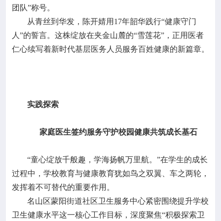
团队”称号。
从青丝到华发，陈开婧用17年韶华践行“健康守门
人”的誓言。这株绽放在夹金山麓的“雪莲花”，正用医者
仁心续写着新时代基层医务人员服务百姓健康的新篇章。
实践探索
家庭医生签约服务守护校园健康共筑成长基石
“童心绽放千般趣，学海扬帆万里航。”在学生的成长
过程中，学校教育与健康教育犹如鸟之双翼、车之两轮，
发挥着不可替代的重要作用。
名山区蒙阳街道社区卫生服务中心紧密围绕提升学校
卫生健康水平这一核心工作目标，深度聚焦“积极探索卫