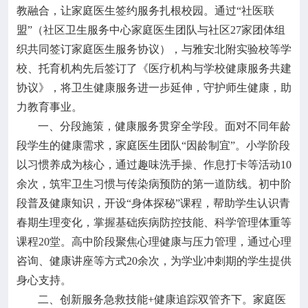
教融合，让家庭医生签约服务扎根校园。通过“社医联
盟”（社区卫生服务中心家庭医生团队与社区27家团体组
织共同签订家庭医生服务协议），与雅安北附实验校等学
校、托育机构先后签订了《医疗机构与学校健康服务共建
协议》，将卫生健康服务进一步延伸，守护师生健康，助
力教育事业。
一、分段施策，健康服务贯穿全学段。面对不同年龄
段学生的健康需求，家庭医生团队“因龄制宜”。小学阶段
以习惯养成为核心，通过趣味洗手操、作息打卡等活动10
余次，筑牢卫生习惯与传染病预防的第一道防线。初中阶
段普及健康知识，开设“身体探秘”课程，帮助学生认识青
春期生理变化，掌握基础疾病防控技能、科学管理体重等
课程20堂。高中阶段聚焦心理健康与压力管理，通过心理
咨询、健康讲座等方式20余次，为学业冲刺期的学生提供
身心支持。
二、创新服务急救技能+健康追踪双管齐下。家庭医