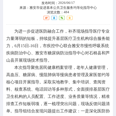

政策法规
2026/06/17
发布时间：
来源：
雅安市促进基本公共卫生服务均等化指导中心
484
浏览次数：

疾控服务
为进一步促进医防融合工作，补齐现场指导医疗专业

科研培训
力量薄弱的短板，持续提升基层医疗卫生机构综合服务能
力，6月15日-16日，市疾控中心联合雅安市慢性呼吸系统

互动交流
疾病防治中心、雅安市糖尿病防治指导中心对石棉县和芦
山县开展现场技术指导。
本次指导聚焦居民健康档案管理，老年人健康管理，
高血压、糖尿病、慢阻肺病等慢病患者管理及家医签约等
核心项目开展指导。采取实地教学、集中培训、查阅资
料、核查系统、电话回访等多种形式，全面摸排基层医疗
卫生机构的人员配置、工作进度、业务质量等情况，精准
排查工作短板弱项，逐一梳理突出问题，现场反馈问题清
单。指导组结合发现问题提出工作建议：一是深化医防协