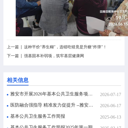
上一篇
这种平价“养生糊”，选错吃错竟是升糖“炸弹”！
下一篇
强基固本补弱项，筑牢基层健康网
相关信息
雅安市开展2026年基本公共卫生服务项目与家庭医生签约服务现场指导
2026-07-17
医防融合强指导 精准发力促提升 --雅安市开展6月基本公共卫生服务与家庭医生签约服务现场指导
2026-06-17
基本公共卫生服务工作简报
2025-06-13
基本公共卫生服务工作简报2025年第一期